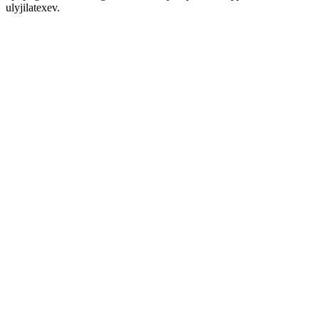
ulyjilatexev.